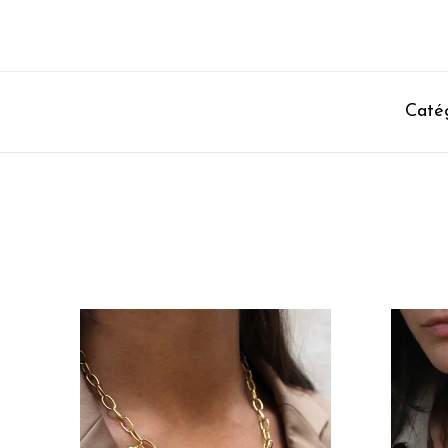
Catég