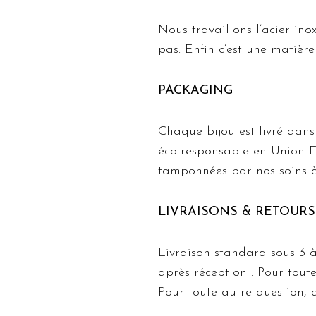
Nous travaillons l’acier inox
pas. Enfin c’est une matièr
PACKAGING
Chaque bijou est livré dan
éco-responsable en Union Eu
tamponnées par nos soins à 
LIVRAISONS & RETOURS
Livraison standard sous 3 à
après réception . Pour tout
Pour toute autre question, c