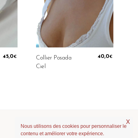
Ajouter Au Panier
45,0
40,0
Collier Posada
€
€
Ciel
x
Politique de Confidentialité
Nous utilisons des cookies pour personnaliser le
Mentions Légales et CGV
contenu et améliorer votre expérience.