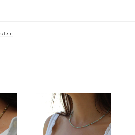
éateur