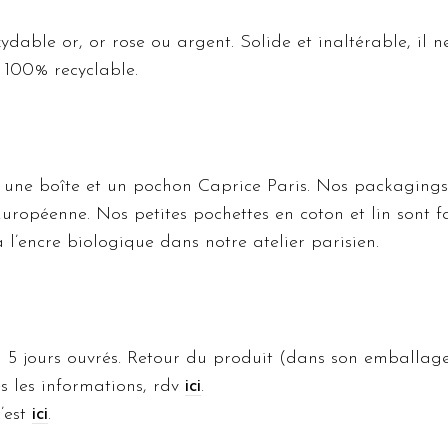
ydable or, or rose ou argent. Solide et inaltérable, il ne
e 100% recyclable.
s une boîte et un pochon Caprice Paris. Nos packagings
ropéenne. Nos petites pochettes en coton et lin sont f
l’encre biologique dans notre atelier parisien.
 5 jours ouvrés. Retour du produit (dans son emballage
es les informations, rdv
ici
.
’est
ici
.