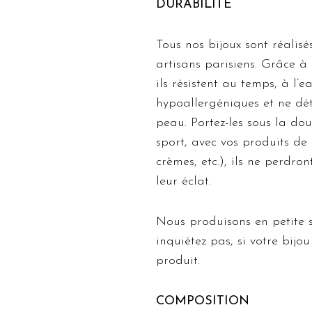
DURABILITE
Tous nos bijoux sont réalis
artisans parisiens. Grâce à 
ils résistent au temps, à l’ea
hypoallergéniques et ne dét
peau. Portez-les sous la do
sport, avec vos produits de
crèmes, etc.), ils ne perdron
leur éclat.
Nous produisons en petite 
inquiétez pas, si votre bijo
produit.
COMPOSITION