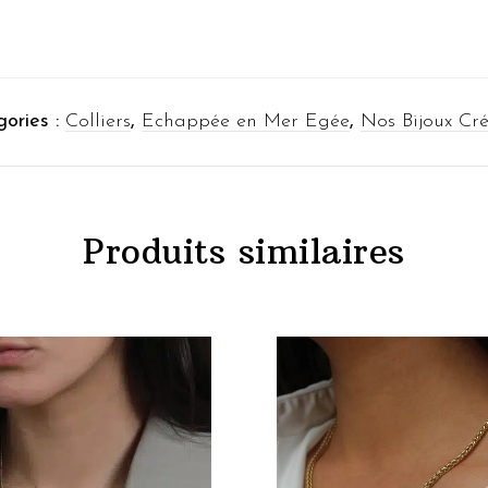
ories :
Colliers
,
Echappée en Mer Egée
,
Nos Bijoux Cr
Produits similaires