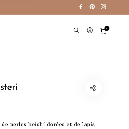
0
steri
 de perles heishi dorées et de lapis