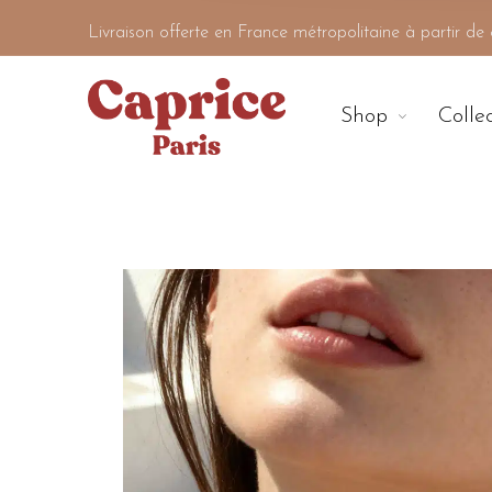
Livraison offerte en France métropolitaine à partir d
Shop
Colle