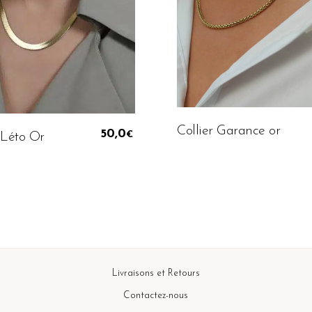
Ajouter Au Panier
Ajouter Au Panier
Collier Garance or
50,0
 Léto Or
€
Livraisons et Retours
Contactez-nous