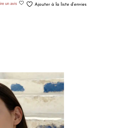
ire un avis
Ajouter à la liste d’envies
r
ing