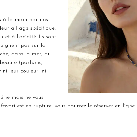
és à la main par nos
leur alliage spécifique,
u et à l’acidité. Ils sont
eignent pas sur la
uche, dans la mer, au
 beauté (parfums,
t ni leur couleur, ni
série mais ne vous
u favori est en rupture, vous pourrez le réserver en ligne