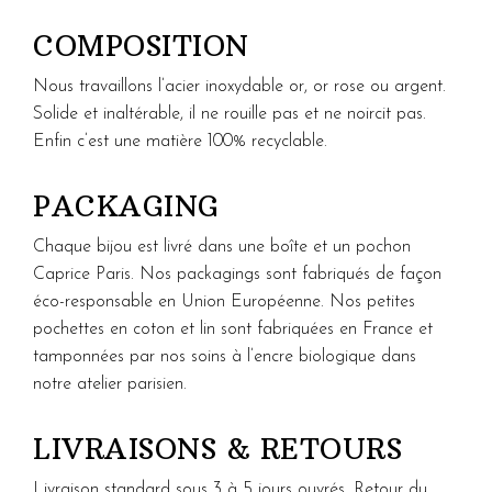
COMPOSITION
Nous travaillons l’acier inoxydable or, or rose ou argent.
Solide et inaltérable, il ne rouille pas et ne noircit pas.
Enfin c’est une matière 100% recyclable.
PACKAGING
Chaque bijou est livré dans une boîte et un pochon
Caprice Paris. Nos packagings sont fabriqués de façon
éco-responsable en Union Européenne. Nos petites
pochettes en coton et lin sont fabriquées en France et
tamponnées par nos soins à l’encre biologique dans
notre atelier parisien.
LIVRAISONS & RETOURS
Livraison standard sous 3 à 5 jours ouvrés. Retour du