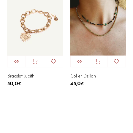
Bracelet Judith
Collier Delilah
50,0
45,0
€
€