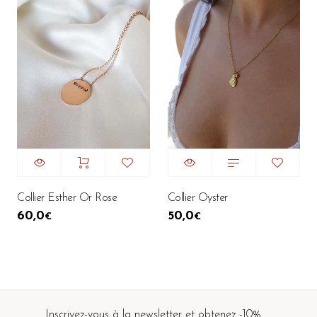
Collier Esther Or Rose
Collier Oyster
60,0
50,0
€
€
Inscrivez-vous à la newsletter et obtenez -10%