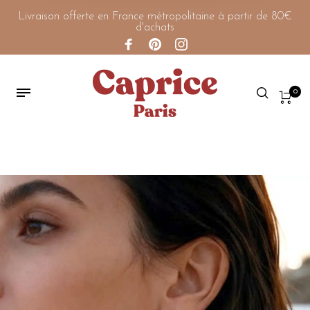
Livraison offerte en France métropolitaine à partir de 80€
d'achats
0