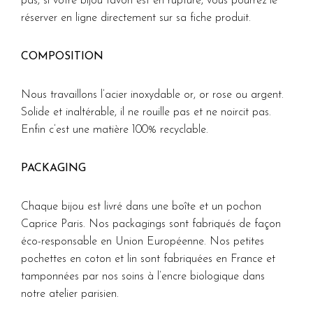
pas, si votre bijou favori est en rupture, vous pourrez le
réserver en ligne directement sur sa fiche produit.
COMPOSITION
Nous travaillons l’acier inoxydable or, or rose ou argent.
Solide et inaltérable, il ne rouille pas et ne noircit pas.
Enfin c’est une matière 100% recyclable.
PACKAGING
Chaque bijou est livré dans une boîte et un pochon
Caprice Paris. Nos packagings sont fabriqués de façon
éco-responsable en Union Européenne. Nos petites
pochettes en coton et lin sont fabriquées en France et
tamponnées par nos soins à l’encre biologique dans
notre atelier parisien.