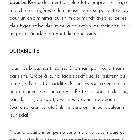
boucles Kyma
dessinent un joli effet d’empilement façon
manchette. Légères et lumineuses, elles se portent seules
pour un chic minimal ou en mix & match avec les perles
bleu Égée et bordeaux de la collection. Fermoir tige pour
un porté sûr, idéal du quotidien aux soirées.
DURABILITE
Tous nos bijoux sont réalisés à la main par nos artisans
parisiens. Grâce à leur alliage spécifique, ils résistent au
temps, à l’eau et à l’acidité. Ils sont hypoallergéniques et
ne déteignent pas sur la peau. Portez-les sous la douche,
dans la mer, au sport, avec vos produits de beauté
(parfums, crèmes, etc.), ils ne perdront ni leur couleur, ni
leur éclat.
Nous produisons en petite série mais ne vous inquiétez