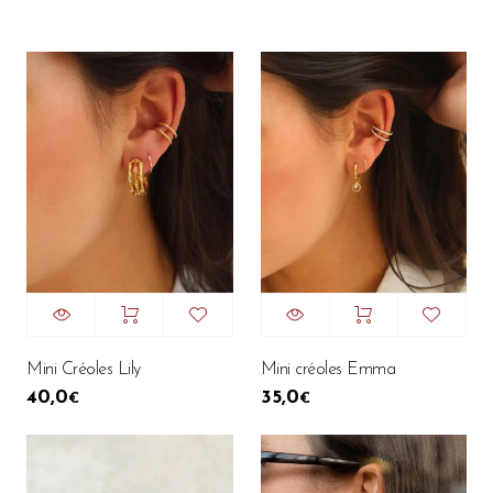
Mini Créoles Lily
Mini créoles Emma
40,0
35,0
€
€