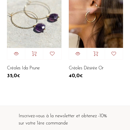
Créoles Ida Prune
Créoles Désirée Or
35,0
40,0
€
€
Inscrivez-vous à la newsletter et obtenez -10%
sur votre 1ère commande