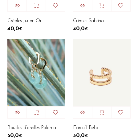
Créoles Junon Or
Créoles Sabrina
40,0
40,0
€
€
Boucles d’oreilles Paloma
Earcuff Bella
50,0
30,0
€
€