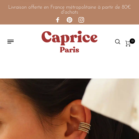
Livraison offerte en France métropolitaine à partir de 80€
d'achats
0