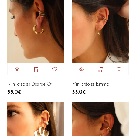
Mini créoles Désirée Or
Mini créoles Emma
35,0
35,0
€
€