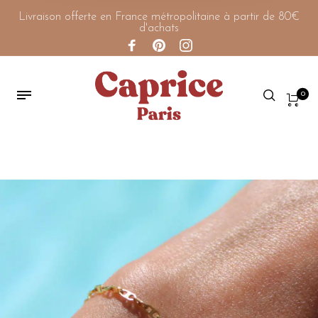
Livraison offerte en France métropolitaine à partir de 80€
d'achats
0