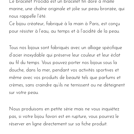
Le bracelet Procida est un bracelet fin doré à maille
marine, une chaîne originale et jolie sur peau bronzée, qui
nous rappelle l’été.
Ce bijou créateur, fabriqué à la main à Paris, est conçu
pour résister à l’eau, au temps et à l’acidité de la peau.
Tous nos bijoux sont fabriqués avec un alliage spécifique
d’acier inoxydable qui préserve leur couleur et leur éclat
au fil du temps. Vous pouvez porter nos bijoux sous la
douche, dans la mer, pendant vos activités sportives et
même avec vos produits de beauté tels que parfums et
crèmes, sans craindre qu’ils ne ternissent ou ne déteignent
sur votre peau.
Nous produisons en petite série mais ne vous inquiétez
pas, si votre bijou favori est en rupture, vous pourrez le
réserver en ligne directement sur sa fiche produit.