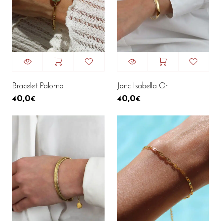
Bracelet Paloma
Jonc Isabella Or
40,0
40,0
€
€