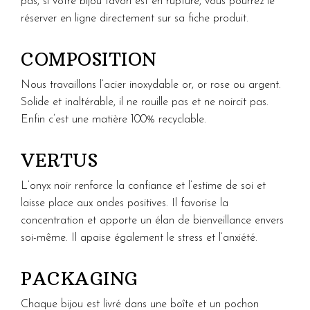
pas, si votre bijou favori est en rupture, vous pourrez le
réserver en ligne directement sur sa fiche produit.
COMPOSITION
Nous travaillons l’acier inoxydable or, or rose ou argent.
Solide et inaltérable, il ne rouille pas et ne noircit pas.
Enfin c’est une matière 100% recyclable.
VERTUS
L’onyx noir renforce la confiance et l’estime de soi et
laisse place aux ondes positives. Il favorise la
concentration et apporte un élan de bienveillance envers
soi-même. Il apaise également le stress et l’anxiété.
PACKAGING
Chaque bijou est livré dans une boîte et un pochon